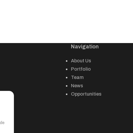
Navigation
About Us
Portfolio
Team
News
Opportunities
nde