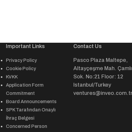
Important Links
Contact Us
Pasco Plaza Maltepe,
Privacy Policy
Altayçeşme Mah. Çamlı
Cookie Policy
Sok. No:21 Floor: 12
KVKK
Istanbul/Turkey
Application Form
ventures@inveo.com.t
Commitment
Board Announcements
SPK Tarafından Onaylı
İhraç Belgesi
Concerned Person