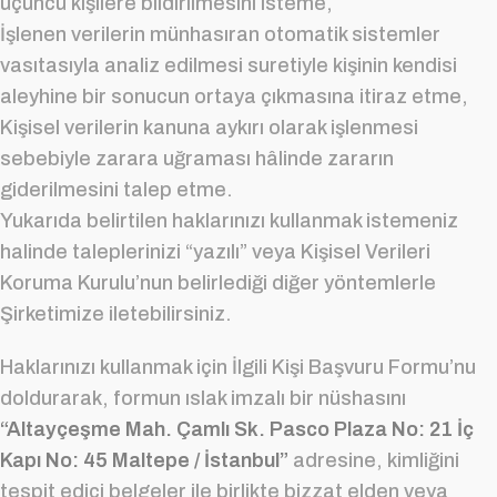
üçüncü kişilere bildirilmesini isteme,
İşlenen verilerin münhasıran otomatik sistemler
vasıtasıyla analiz edilmesi suretiyle kişinin kendisi
aleyhine bir sonucun ortaya çıkmasına itiraz etme,
Kişisel verilerin kanuna aykırı olarak işlenmesi
sebebiyle zarara uğraması hâlinde zararın
giderilmesini talep etme.
Yukarıda belirtilen haklarınızı kullanmak istemeniz
halinde taleplerinizi “yazılı” veya Kişisel Verileri
Koruma Kurulu’nun belirlediği diğer yöntemlerle
Şirketimize iletebilirsiniz.
Haklarınızı kullanmak için İlgili Kişi Başvuru Formu’nu
doldurarak, formun ıslak imzalı bir nüshasını
“Altayçeşme Mah. Çamlı Sk. Pasco Plaza No: 21 İç
Kapı No: 45 Maltepe / İstanbul”
adresine, kimliğini
tespit edici belgeler ile birlikte bizzat elden veya