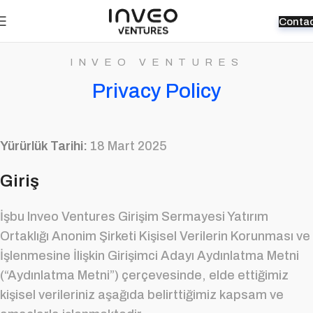
Conta
INVEO VENTURES
Privacy Policy
Yürürlük Tarihi:
18 Mart 2025
Giriş
İşbu Inveo Ventures Girişim Sermayesi Yatırım
Ortaklığı Anonim Şirketi Kişisel Verilerin Korunması ve
İşlenmesine İlişkin Girişimci Adayı Aydınlatma Metni
(“Aydınlatma Metni”) çerçevesinde, elde ettiğimiz
kişisel verileriniz aşağıda belirttiğimiz kapsam ve