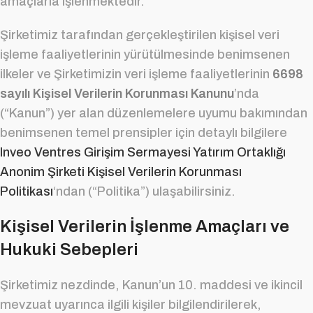
amaçlarla işlenmektedir.
Şirketimiz tarafından gerçekleştirilen kişisel veri
işleme faaliyetlerinin yürütülmesinde benimsenen
ilkeler ve Şirketimizin veri işleme faaliyetlerinin
6698
sayılı Kişisel Verilerin Korunması Kanunu
’nda
(“Kanun”) yer alan düzenlemelere uyumu bakımından
benimsenen temel prensipler için detaylı bilgilere
Inveo Ventres Girişim Sermayesi Yatırım Ortaklığı
Anonim Şirketi Kişisel Verilerin Korunması
Politikası
‘ndan (“Politika”) ulaşabilirsiniz.
Kişisel Verilerin İşlenme Amaçları ve
Hukuki Sebepleri
Şirketimiz nezdinde, Kanun’un 10. maddesi ve ikincil
mevzuat uyarınca ilgili kişiler bilgilendirilerek,