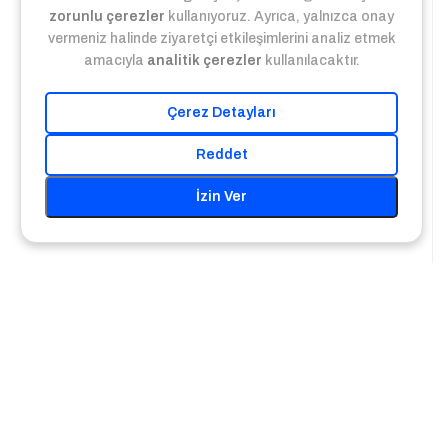
zorunlu çerezler
kullanıyoruz. Ayrıca, yalnızca onay
vermeniz halinde ziyaretçi etkileşimlerini analiz etmek
amacıyla
analitik çerezler
kullanılacaktır.
Çerez Detayları
Reddet
İzin Ver