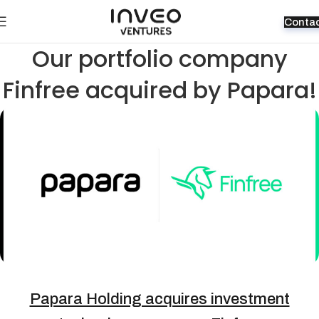
Conta
Our portfolio company
Finfree acquired by Papara!
Papara Holding acquires investment