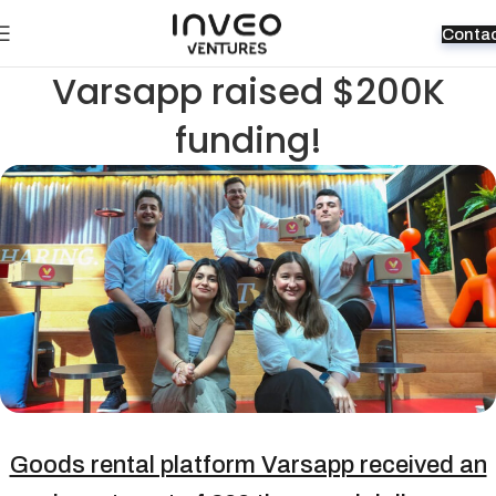
Conta
Varsapp raised $200K
funding!
Goods rental platform Varsapp received an