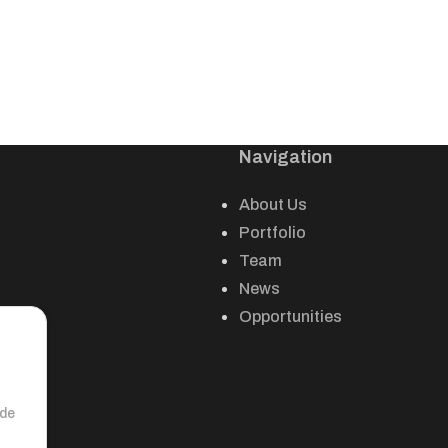
Navigation
About Us
Portfolio
Team
News
Opportunities
nde