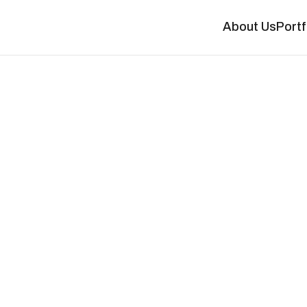
About Us
Portf