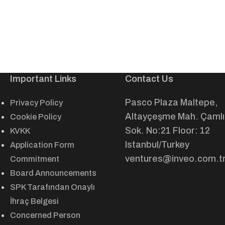
Important Links
Contact Us
Pasco Plaza Maltepe,
Privacy Policy
Altayçeşme Mah. Çamlı
Cookie Policy
Sok. No:21 Floor: 12
KVKK
Istanbul/Turkey
Application Form
ventures@inveo.com.t
Commitment
Board Announcements
SPK Tarafından Onaylı
İhraç Belgesi
Concerned Person