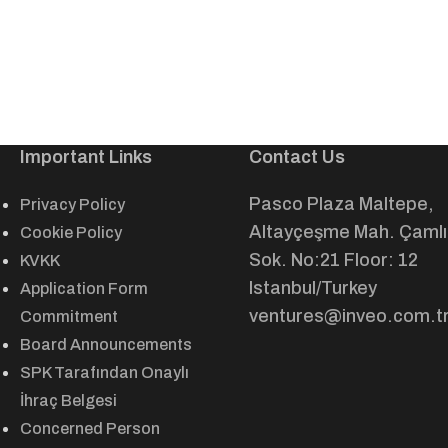
Important Links
Contact Us
Pasco Plaza Maltepe,
Privacy Policy
Altayçeşme Mah. Çamlı
Cookie Policy
Sok. No:21 Floor: 12
KVKK
Istanbul/Turkey
Application Form
ventures@inveo.com.t
Commitment
Board Announcements
SPK Tarafından Onaylı
İhraç Belgesi
Concerned Person