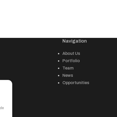
Navigation
About Us
Portfolio
Team
News
Opportunities
nde