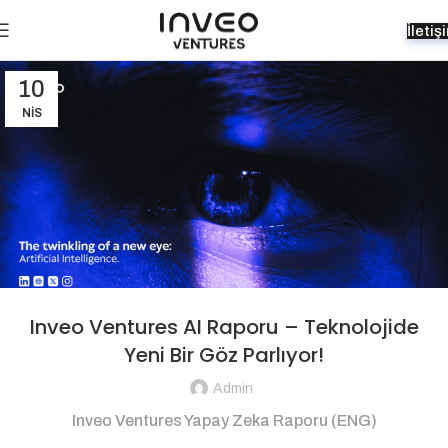
İletiş
10
NIS
Inveo Ventures AI Raporu – Teknolojide
Yeni Bir Göz Parlıyor!
Admin
Inveo Ventures Yapay Zeka Raporu (ENG)