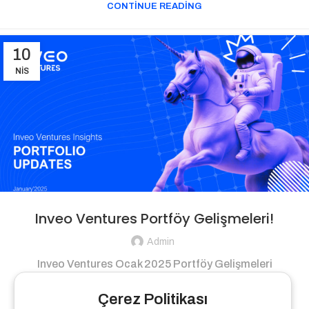
CONTINUE READING
10
NIS
Inveo Ventures Portföy Gelişmeleri!
Admin
Inveo Ventures Ocak 2025 Portföy Gelişmeleri
CONTINUE READING
Çerez Politikası