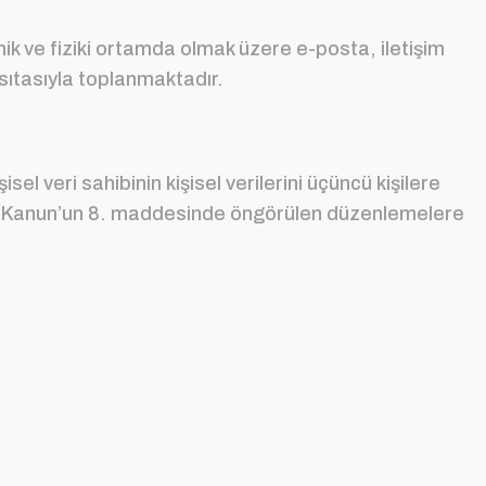
nik ve fiziki ortamda olmak üzere e-posta, iletişim
sıtasıyla toplanmaktadır.
el veri sahibinin kişisel verilerini üçüncü kişilere
ltuda Kanun’un 8. maddesinde öngörülen düzenlemelere