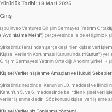
Yürürlük Tarihi: 18 Mart 2025
Giriş
İşbu Inveo Ventures Girişim Sermayesi Yatırım Ortaklığ
(“Aydınlatma Metni”)
çerçevesinde, elde ettiğimiz kiş
Şirketimiz tarafından gerçekleştirilen kişisel veri işle
Kişisel Verilerin Korunması Kanunu’nda
(“Kanun”)
yer 
Girişim Sermayesi Yatırım Ortaklığı Anonim Şirketi Kişi
Kişisel Verilerin İşlenme Amaçları ve Hukuki Sebepler
Şirketimiz nezdinde, Kanun’un 10. maddesi ve ikincil mev
Kanun’un 5. ve 6. maddesinde belirtilen kişisel veri işle
veriler işlenmektedir. Söz konusu kişisel veri işleme ama
Kişisel Verileriniz Toplanma Yöntemi