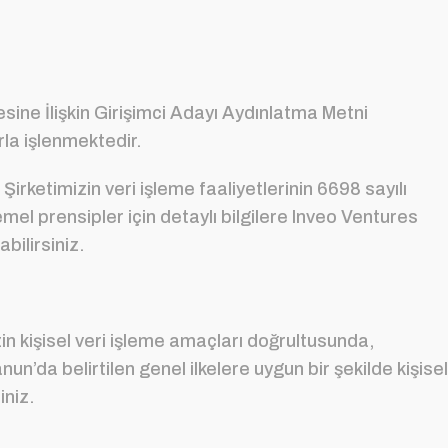
sine İlişkin Girişimci Adayı Aydınlatma Metni
rla işlenmektedir.
Şirketimizin veri işleme faaliyetlerinin 6698 sayılı
 prensipler için detaylı bilgilere Inveo Ventures
abilirsiniz.
izin kişisel veri işleme amaçları doğrultusunda,
nun’da belirtilen genel ilkelere uygun bir şekilde kişisel
iniz.