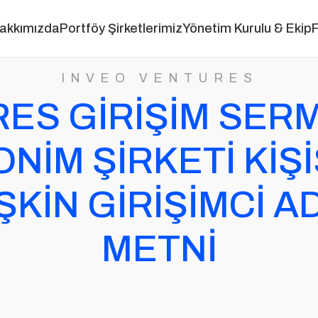
akkımızda
Portföy Şirketlerimiz
Yönetim Kurulu & Ekip
F
INVEO VENTURES
ES GİRİŞİM SERM
NİM ŞİRKETİ KİŞ
ŞKİN GİRİŞİMCİ 
METNİ