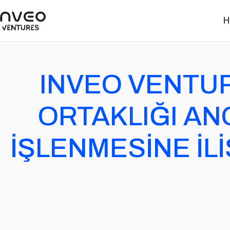
H
INVEO VENTUR
ORTAKLIĞI ANO
İŞLENMESİNE İLİ