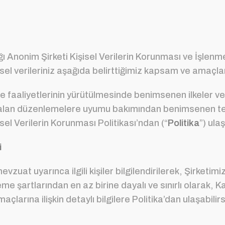
ı Anonim Şirketi Kişisel Verilerin Korunması ve İşlenme
isel verileriniz aşağıda belirttiğimiz kapsam ve amaçla
me faaliyetlerinin yürütülmesinde benimsenen ilkeler ve 
alan düzenlemelere uyumu bakımından benimsenen temel
sel Verilerin Korunması Politikası’ndan (“
Politika
”) ulaş
i
zuat uyarınca ilgili kişiler bilgilendirilerek, Şirketim
me şartlarından en az birine dayalı ve sınırlı olarak, Ka
çlarına ilişkin detaylı bilgilere Politika’dan ulaşabilirs