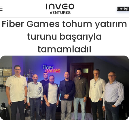
İletiş
Fiber Games tohum yatırım
turunu başarıyla
tamamladı!