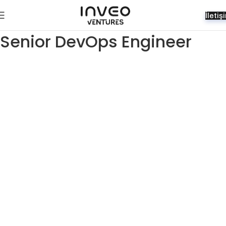
İletiş
Senior DevOps Engineer