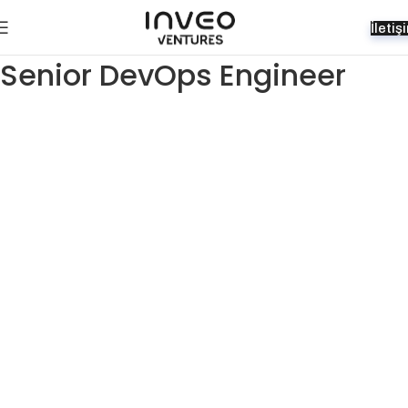
İletiş
Senior DevOps Engineer