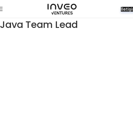
İletiş
Java Team Lead